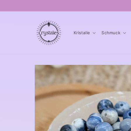
Direkt
zum
Inhalt
Kristalle
Schmuck
Zu
Produktinformationen
springen