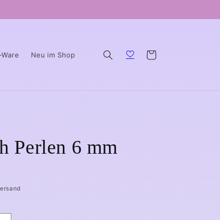
Warenkorb
B-Ware
Neu im Shop
th Perlen 6 mm
Versand