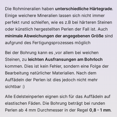
Die Rohmineralien haben
unterschiedliche Härtegrade
.
Einige weichere Mineralien lassen sich nicht immer
perfekt rund schleifen, wie es z.B bei härteren Steinen
oder künstlich hergestellten Perlen der Fall ist.
Auch
minimale Abweichungen der angegebenen Größe
sind
aufgrund des Fertigungsprozesses möglich
Bei der Bohrung kann es ,vor allem bei weichen
Steinen, zu
leichten Ausfransungen am Bohrloch
kommen. Dies ist kein Fehler, sondern eine Folge der
Bearbeitung natürlicher Materialien. Nach dem
Auffädeln der Perlen ist dies jedoch nicht mehr
sichtbar :)
Alle Edelsteinperlen eignen sich für das Auffädeln auf
elastischen Fäden. Die Bohrung beträgt bei runden
Perlen ab 4 mm Durchmesser in der Regel
0,8 - 1 mm
.