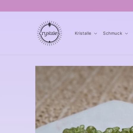
Direkt
zum
Inhalt
Kristalle
Schmuck
Zu
Produktinformationen
springen