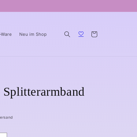
Warenkorb
B-Ware
Neu im Shop
t Splitterarmband
Versand