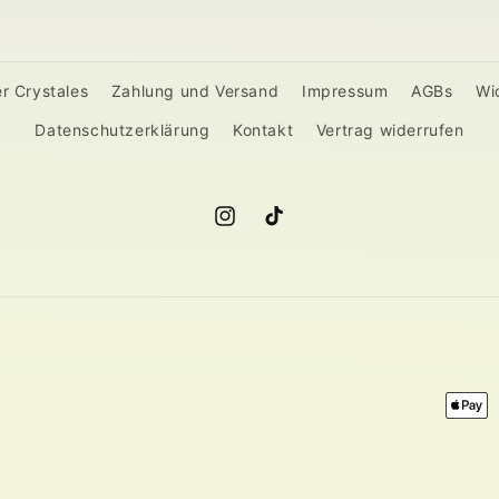
r Crystales
Zahlung und Versand
Impressum
AGBs
Wi
Datenschutzerklärung
Kontakt
Vertrag widerrufen
Instagram
TikTok
Zahlu