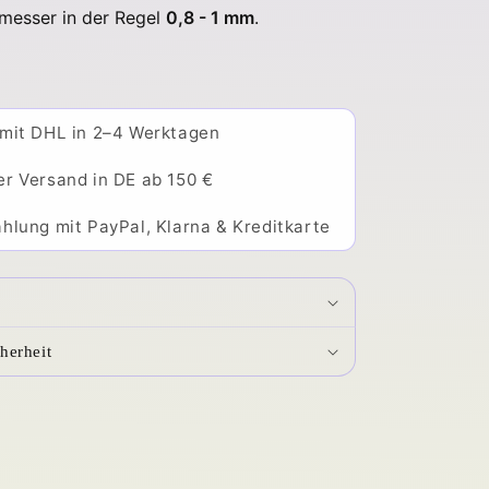
esser in der Regel
0,8 - 1 mm
.
 mit DHL in 2–4 Werktagen
er Versand in DE ab 150 €
hlung mit PayPal, Klarna & Kreditkarte
herheit