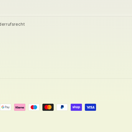
derrufsrecht
ngsmethoden