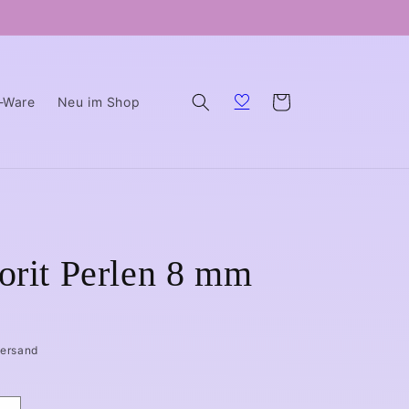
Warenkorb
B-Ware
Neu im Shop
orit Perlen 8 mm
Versand