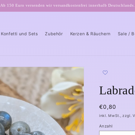
Ab 150 Euro versenden wir versandkostenfrei innerhalb Deutschlands.
Konfetti und Sets
Zubehör
Kerzen & Räuchern
Sale / 
Labrad
Normaler
€0,80
Preis
inkl. MwSt., zzgl. 
Anzahl