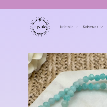
Direkt
zum
Inhalt
Kristalle
Schmuck
Zu
Produktinformationen
springen